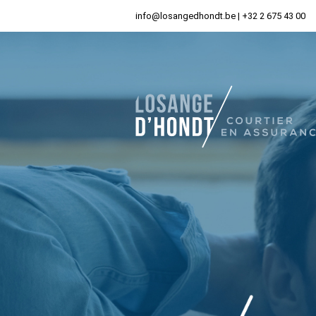
info@losangedhondt.be
|
+32 2 675 43 00