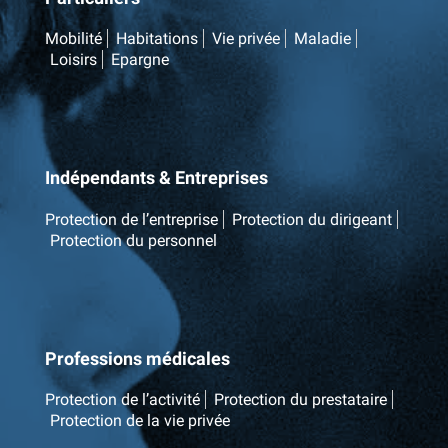
Mobilité
Habitations
Vie privée
Maladie
Loisirs
Epargne
Indépendants & Entreprises
Protection de l’entreprise
Protection du dirigeant
Protection du personnel
Professions médicales
Protection de l’activité
Protection du prestataire
Protection de la vie privée