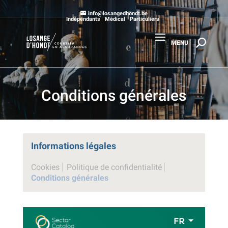
info@losangedhondt.be
Indépendants
Médical
Particuliers
Conditions générales
Informations légales
Cookies
Politique de confidentialité
Conditions générales