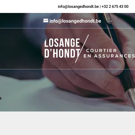
info@losangedhondt.be
|
+32 2 675 43 00
info@losangedhondt.be