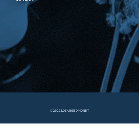
Informations légales
Cookies
Politique de confidentialité
Conditions
© 2022 LOSANGE D’HONDT
générales