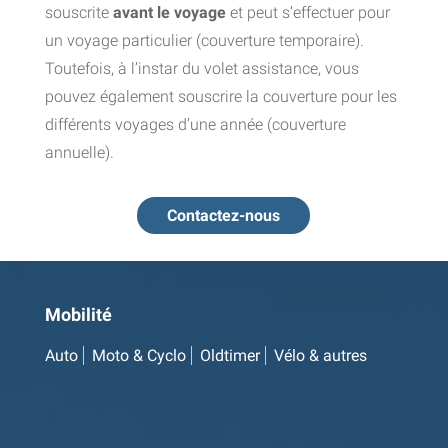
souscrite
avant le voyage
et peut s’effectuer pour
un voyage particulier (couverture temporaire).
Toutefois, à l’instar du volet assistance, vous
pouvez également souscrire la couverture pour les
différents voyages d’une année (couverture
annuelle).
Contactez-nous
Mobilité
Auto
Moto & Cyclo
Oldtimer
Vélo & autres