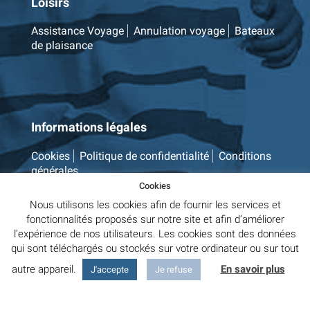
Loisirs
Assistance Voyage
Annulation voyage
Bateaux
de plaisance
Informations légales
Cookies
Politique de confidentialité
Conditions
générales
Cookies
Nous utilisons les cookies afin de fournir les services et
fonctionnalités proposés sur notre site et afin d’améliorer
l’expérience de nos utilisateurs. Les cookies sont des données
qui sont téléchargés ou stockés sur votre ordinateur ou sur tout
autre appareil.
En savoir plus
J'accepte
Je refuse