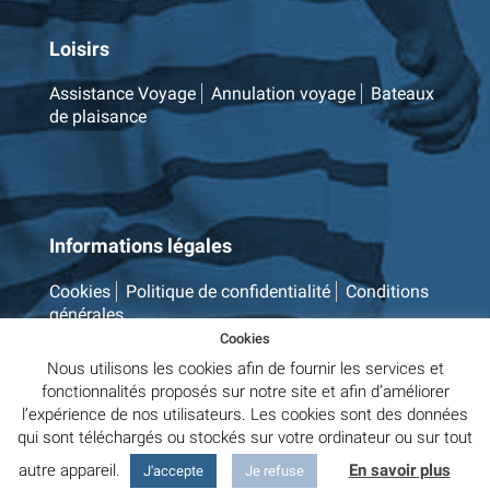
Loisirs
Assistance Voyage
Annulation voyage
Bateaux
de plaisance
Informations légales
Cookies
Politique de confidentialité
Conditions
générales
Cookies
Nous utilisons les cookies afin de fournir les services et
fonctionnalités proposés sur notre site et afin d’améliorer
l’expérience de nos utilisateurs. Les cookies sont des données
qui sont téléchargés ou stockés sur votre ordinateur ou sur tout
autre appareil.
En savoir plus
J'accepte
Je refuse