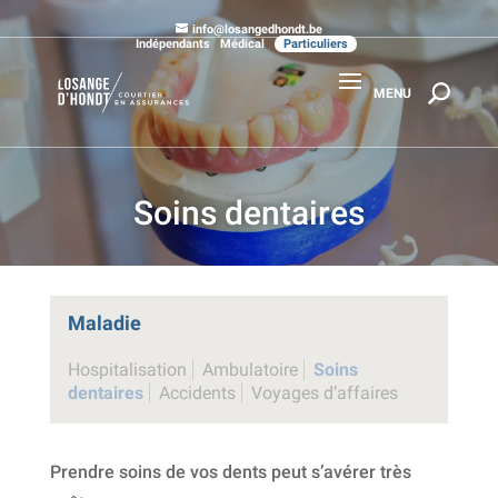
info@losangedhondt.be
Indépendants
Médical
Particuliers
Soins dentaires
Maladie
Hospitalisation
Ambulatoire
Soins
dentaires
Accidents
Voyages d’affaires
Prendre soins de vos dents peut s’avérer très