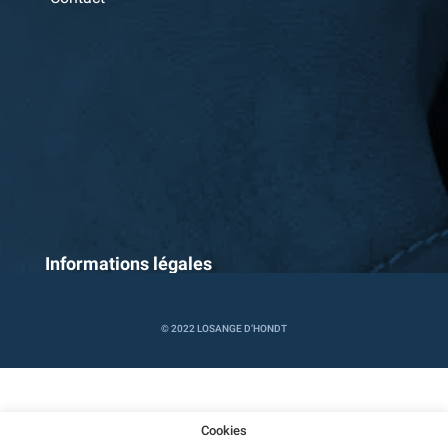
Informations légales
Cookies
Politique de confidentialité
Conditions
générales
© 2022 LOSANGE D’HONDT
Cookies