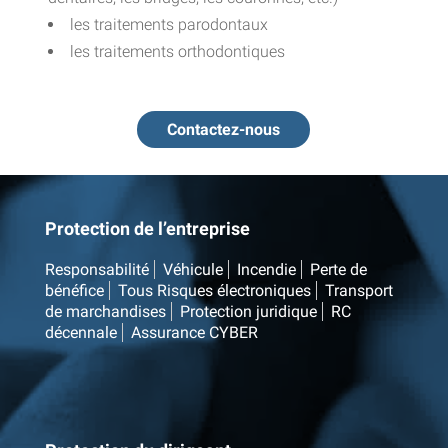
les traitements parodontaux
les traitements orthodontiques
Contactez-nous
Protection de l’entreprise
Responsabilité
Véhicule
Incendie
Perte de
bénéfice
Tous Risques électroniques
Transport
de marchandises
Protection juridique
RC
décennale
Assurance CYBER