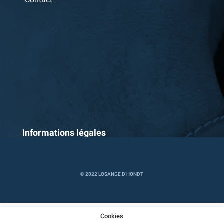
Informations légales
Cookies
Politique de confidentialité
Conditions
générales
© 2022 LOSANGE D’HONDT
Cookies