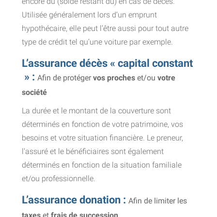
encore dû (solde restant dû) en cas de décès.
Utilisée généralement lors d’un emprunt
hypothécaire, elle peut l’être aussi pour tout autre
type de crédit tel qu’une voiture par exemple.
L’assurance décès « capital constant
» :
Afin de protéger
vos proches
et/ou
votre
société
La durée et le montant de la couverture sont
déterminés en fonction de votre patrimoine, vos
besoins et votre situation financière. Le preneur,
l’assuré et le bénéficiaires sont également
déterminés en fonction de la situation familiale
et/ou professionnelle.
L’assurance donation :
Afin de limiter les
taxes
et
frais de succession
.